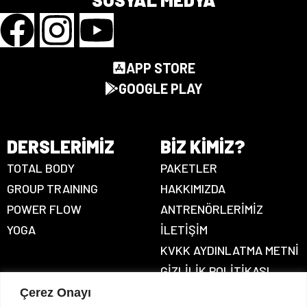
APP STORE
GOOGLE PLAY
DERSLERIMIZ
BIZ KIMIZ?
TOTAL BODY
PAKETLER
GROUP TRAINING
HAKKIMIZDA
POWER FLOW
ANTRENÖRLERİMİZ
YOGA
İLETİŞİM
KVKK AYDINLATMA METNI
GIZLILIK POLITIKASI
Çerez Onayı