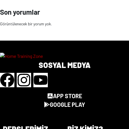
Son yorumlar
Görüntülenecek bir yorum yok.
SOSYAL MEDYA
APP STORE
GOOGLE PLAY
DERSLERIMIZ
BIZ KIMIZ?