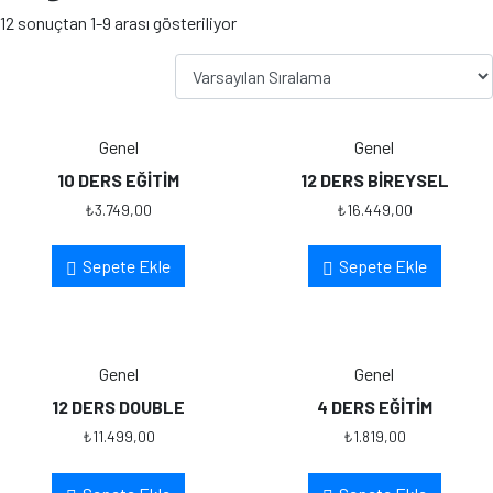
12 sonuçtan 1-9 arası gösteriliyor
Genel
Genel
10 DERS EĞİTİM
12 DERS BİREYSEL
₺
3.749,00
₺
16.449,00
Sepete Ekle
Sepete Ekle
Genel
Genel
12 DERS DOUBLE
4 DERS EĞİTİM
₺
11.499,00
₺
1.819,00