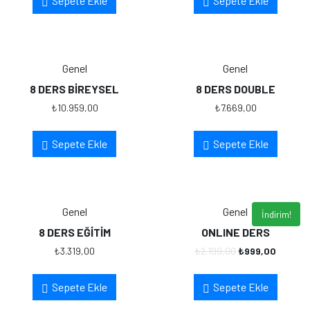
Sepete Ekle
Sepete Ekle
Genel
Genel
8 DERS BİREYSEL
8 DERS DOUBLE
₺
10.959,00
₺
7.669,00
Sepete Ekle
Sepete Ekle
Genel
Genel
İndirim!
8 DERS EĞİTİM
ONLINE DERS
₺
3.319,00
₺
2.199,00
₺
999,00
Sepete Ekle
Sepete Ekle