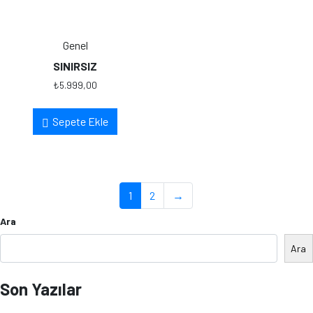
Genel
SINIRSIZ
₺
5.999,00
Sepete Ekle
1
2
→
Ara
Ara
Son Yazılar